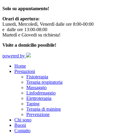
Solo su appuntamento!
Orari di apertura:
Lunedi, Mercoledì, Venerdì dalle ore 8:00-00:00
e dalle ore 13:00-08:00
Martedì e Giovedi su richiesta!
Visite a domicilio possibile!
powered by
Home
Prestazioni
Fisioterapia
Terapia respiratoria
Massaggio
Linfodrenaggio
Elettroterapia
Taping
Terapia di training
Prevenzione
Chi sono
Buoni
Contatto