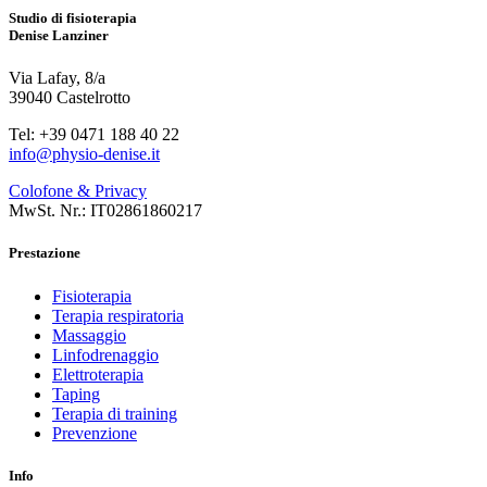
Studio di fisioterapia
Denise Lanziner
Via Lafay, 8/a
39040 Castelrotto
Tel: +39 0471 188 40 22
info@physio-denise.it
Colofone & Privacy
MwSt. Nr.: IT02861860217
Prestazione
Fisioterapia
Terapia respiratoria
Massaggio
Linfodrenaggio
Elettroterapia
Taping
Terapia di training
Prevenzione
Info