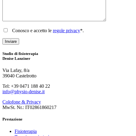
Conosco e accetto le
regole privacy
*.
Studio di fisioterapia
Denise Lanziner
Via Lafay, 8/a
39040 Castelrotto
Tel: +39 0471 188 40 22
info@physio-denise.it
Colofone & Privacy
MwSt. Nr.: IT02861860217
Prestazione
Fisioterapia