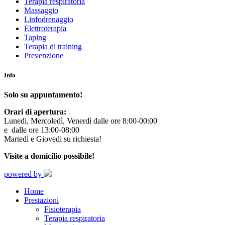
Terapia respiratoria
Massaggio
Linfodrenaggio
Elettroterapia
Taping
Terapia di training
Prevenzione
Info
Solo su appuntamento!
Orari di apertura:
Lunedi, Mercoledì, Venerdì dalle ore 8:00-00:00
e dalle ore 13:00-08:00
Martedì e Giovedi su richiesta!
Visite a domicilio possibile!
powered by
Home
Prestazioni
Fisioterapia
Terapia respiratoria