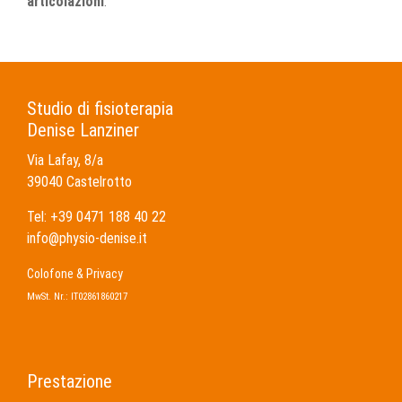
articolazioni
.
Studio di fisioterapia
Denise Lanziner
Via Lafay, 8/a
39040 Castelrotto
Tel: +39 0471 188 40 22
info@physio-denise.it
Colofone & Privacy
MwSt. Nr.: IT02861860217
Prestazione