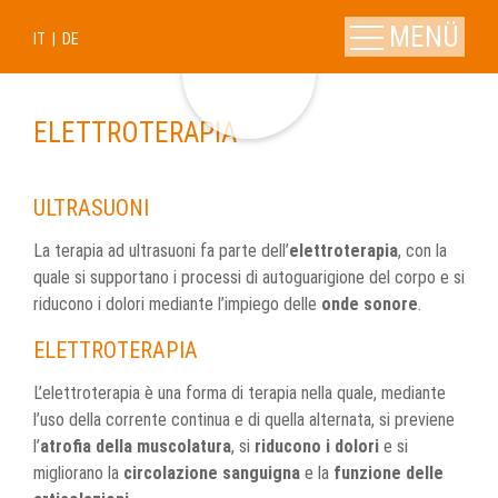
MENÜ
IT
DE
ELETTROTERAPIA
ULTRASUONI
La terapia ad ultrasuoni fa parte dell’
elettroterapia
, con la
quale si supportano i processi di autoguarigione del corpo e si
riducono i dolori mediante l’impiego delle
onde sonore
.
ELETTROTERAPIA
L’elettroterapia è una forma di terapia nella quale, mediante
l’uso della corrente continua e di quella alternata, si previene
l’
atrofia della muscolatura
, si
riducono i dolori
e si
migliorano la
circolazione sanguigna
e la
funzione delle