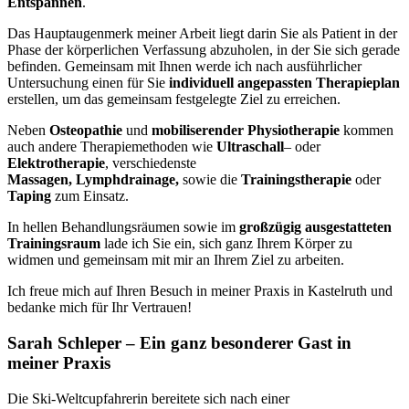
Entspannen
.
Das Hauptaugenmerk meiner Arbeit liegt darin Sie als Patient in der
Phase der körperlichen Verfassung abzuholen, in der Sie sich gerade
befinden. Gemeinsam mit Ihnen werde ich nach ausführlicher
Untersuchung einen für Sie
individuell angepassten Therapieplan
erstellen, um das gemeinsam festgelegte Ziel zu erreichen.
Neben
Osteopathie
und
mobiliserender Physiotherapie
kommen
auch andere Therapiemethoden wie
Ultraschall
– oder
Elektrotherapie
, verschiedenste
Massagen, Lymphdrainage,
sowie die
Trainingstherapie
oder
Taping
zum Einsatz.
In hellen Behandlungsräumen sowie im
großzügig ausgestatteten
Trainingsraum
lade ich Sie ein, sich ganz Ihrem Körper zu
widmen und gemeinsam mit mir an Ihrem Ziel zu arbeiten.
Ich freue mich auf Ihren Besuch in meiner Praxis in Kastelruth und
bedanke mich für Ihr Vertrauen!
Sarah Schleper – Ein ganz besonderer Gast in
meiner Praxis
Die Ski-Weltcupfahrerin bereitete sich nach einer